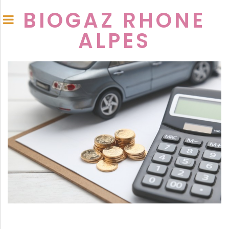
BIOGAZ RHONE
ALPES