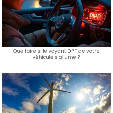
Que faire si le voyant DPF de votre
véhicule s’allume ?