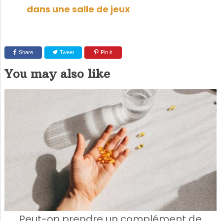
dans une salle de jeux
Share
Tweet
Pin it
You may also like
Peut-on prendre un complément de