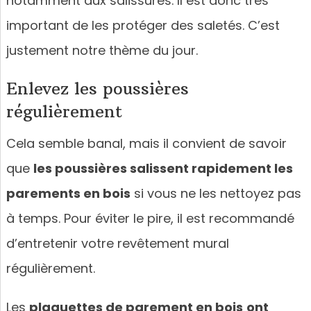
notamment aux salissures. Il est donc très
important de les protéger des saletés. C’est
justement notre thème du jour.
Enlevez les poussières
régulièrement
Cela semble banal, mais il convient de savoir
que
les poussières salissent rapidement les
parements en bois
si vous ne les nettoyez pas
à temps. Pour éviter le pire, il est recommandé
d’entretenir votre revêtement mural
régulièrement.
Les
plaquettes de parement en bois
ont