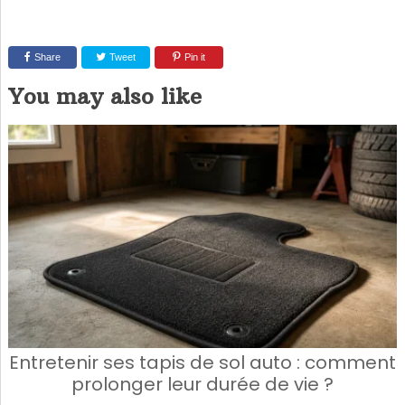
Share
Tweet
Pin it
You may also like
Entretenir ses tapis de sol auto : comment
prolonger leur durée de vie ?